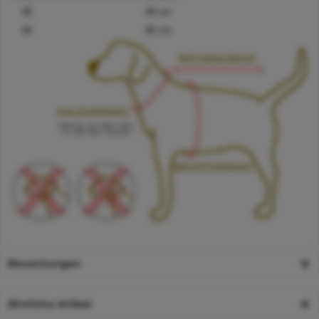
40
40 cm
45
45 cm
Bewertungen
Ähnliche Artikel