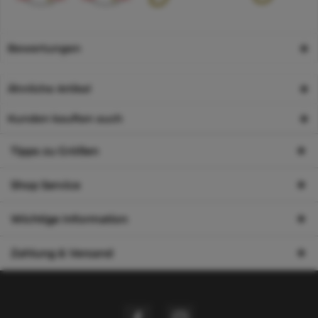
Bewertungen
Ähnliche Artikel
Kunden kauften auch
Tipps zu Größen
Shop Service
Wichtige Information
Zahlung & Versand