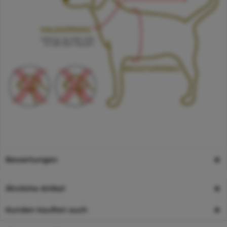
Bewertungen
Ähnliche Artikel
Kunden kauften auch