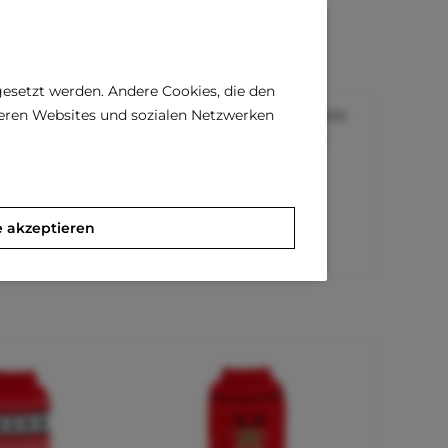
gesetzt werden. Andere Cookies, die den
deren Websites und sozialen Netzwerken
 Es ist aus weichem Samt und hat auf einer Seite
 Weihnachtsgeschenk für alle Fellnasen. Darüber
e akzeptieren