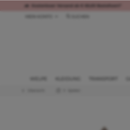
Kostenloser Versand ab € 60,00 Bestellwert*
MEIN KONTO
SUCHEN
WELPE
KLEIDUNG
TRANSPORT
G
Übersicht
Spielen