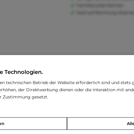
Familienunternehmen
Kauf auf Rechnung (Klarna
e Technologien.
den technischen Betrieb der Website erforderlich sind und stets 
rhöhen, der Direktwerbung dienen oder die Interaktion mit an
rer Zustimmung gesetzt.
en
All