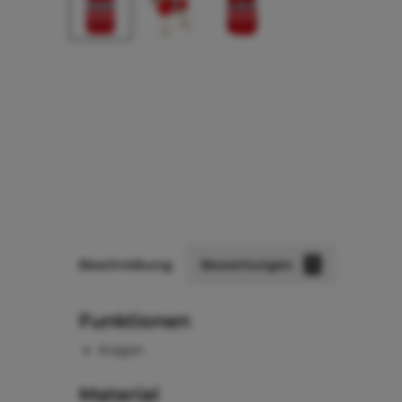
Beschreibung
Bewertungen
1
Funktionen
Kragen
Material