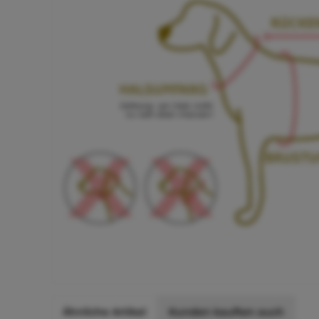
Ähnliche Artikel
Kunden kauften auch