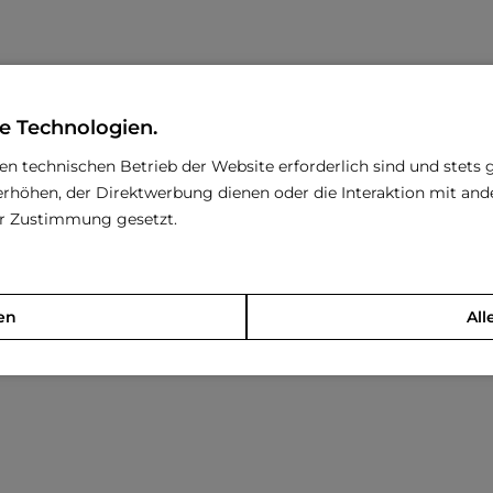
e Technologien.
den technischen Betrieb der Website erforderlich sind und stets 
rhöhen, der Direktwerbung dienen oder die Interaktion mit an
rer Zustimmung gesetzt.
en
All