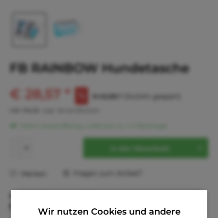
FB RAINBOW Hundetasche
€ 28,57 *
€ 62,85 *
(54,54% gespart)
inkl. MwSt.
zzgl. Versandkosten
Sofort versandfertig, Lieferzeit ca. 1-3 Werktage
In den
Warenkorb
Fragen zum Artikel?
Merken
Artikel-Nr.:
T1056
EAN
8014302275389
Wir nutzen Cookies und andere