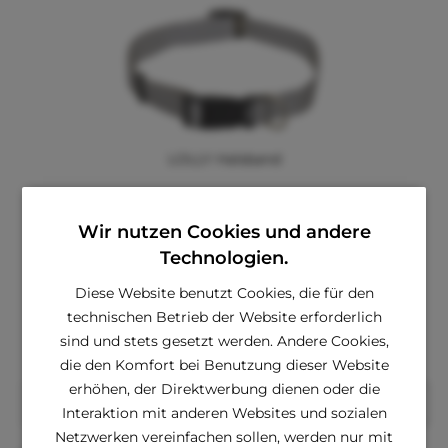
LOLLY Halsband
Wir nutzen Cookies und andere
Technologien.
Hinzufügen
Diese Website benutzt Cookies, die für den
ab € 1,10 *
€ 2,40 *
technischen Betrieb der Website erforderlich
sind und stets gesetzt werden. Andere Cookies,
die den Komfort bei Benutzung dieser Website
erhöhen, der Direktwerbung dienen oder die
In den
Warenkorb
Interaktion mit anderen Websites und sozialen
Netzwerken vereinfachen sollen, werden nur mit