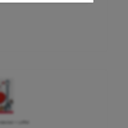
deckel + Löffel