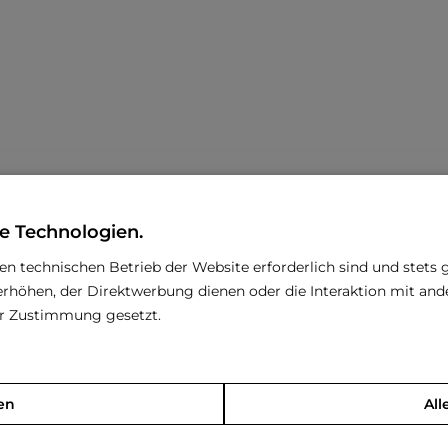
e Technologien.
rhaken
den technischen Betrieb der Website erforderlich sind und stets 
Band zuziehen
rhöhen, der Direktwerbung dienen oder die Interaktion mit an
rer Zustimmung gesetzt.
en
All