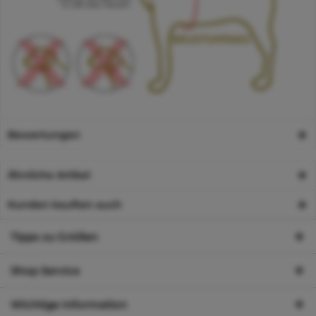
Bewertungen
Ähnliche Artikel
Kunden kauften auch
Tipps zu Größen
Shop Service
Wichtige Information