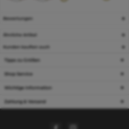
Bewertungen
Ähnliche Artikel
Kunden kauften auch
Tipps zu Größen
Shop Service
Wichtige Information
Zahlung & Versand