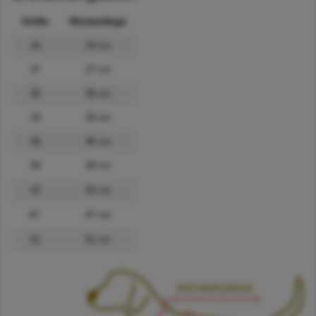
Größe
Rückenlänge
24
24 cm
27
27 cm
30
30 cm
33
33 cm
36
36 cm
39
39 cm
43
43 cm
47
47 cm
51
51 cm