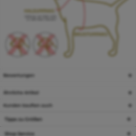
Bewertungen
Ähnliche Artikel
Kunden kauften auch
Tipps zu Größen
Shop Service