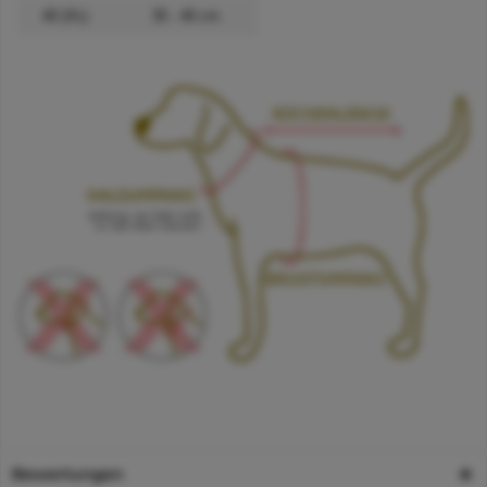
40 (XL)
35 - 40 cm
Bewertungen