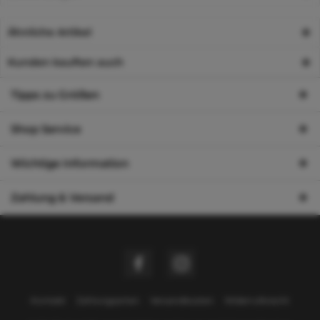
Ähnliche Artikel
Kunden kauften auch
Tipps zu Größen
Shop Service
Wichtige Information
Zahlung & Versand
Kontakt
Zahlungsarten
Versandkosten
Widerrufsrecht