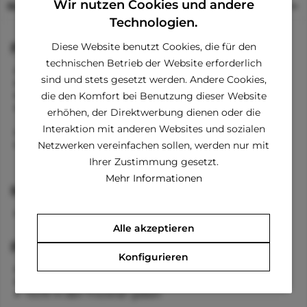
Wir nutzen Cookies und andere
Beschreibung
Technologien.
Funktionen
Diese Website benutzt Cookies, die für den
technischen Betrieb der Website erforderlich
wattiert und wasserdicht
sind und stets gesetzt werden. Andere Cookies,
abnehmbare Kapuze
Größe verstellbar mit Knöpfen am Bauch
die den Komfort bei Benutzung dieser Website
Öffnung um die Leine am Geschirr/Halsband zu
erhöhen, der Direktwerbung dienen oder die
befestigen
Interaktion mit anderen Websites und sozialen
verstellbarer Klettverschluss am Hals
Gummibänder bei den Beinen, für die optimale
Netzwerken vereinfachen sollen, werden nur mit
Passform
Ihrer Zustimmung gesetzt.
Mehr Informationen
Material
100 % Polyester
Alle akzeptieren
Pflegehinweise
Konfigurieren
Waschmaschine ja (kühl)
keine chemischen Mittel verwenden
nicht in den Trockner geben