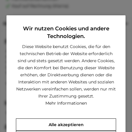
Kauf auf Rechnung (Klarna)
Beschreibung
Wir nutzen Cookies und andere
Technologien.
Funktionen
Diese Website benutzt Cookies, die für den
wasserabweisend
technischen Betrieb der Website erforderlich
windundurchlässig
sind und stets gesetzt werden. Andere Cookies,
atmungsaktives Innenmaterial
verstellbare bzw. Feststellbare Kapuze
die den Komfort bei Benutzung dieser Website
Kordellzug um hinten die Jacke an den Vierbeiner
erhöhen, der Direktwerbung dienen oder die
anzupassen
Interaktion mit anderen Websites und sozialen
zwei Reflektionsstreifen links und rechts über den
Rücken, einen Reflektionsstreifen auf der Kapuze
Netzwerken vereinfachen sollen, werden nur mit
Ihrer Zustimmung gesetzt.
Material
Mehr Informationen
100 % Polyester
Alle akzeptieren
Pflegehinweis