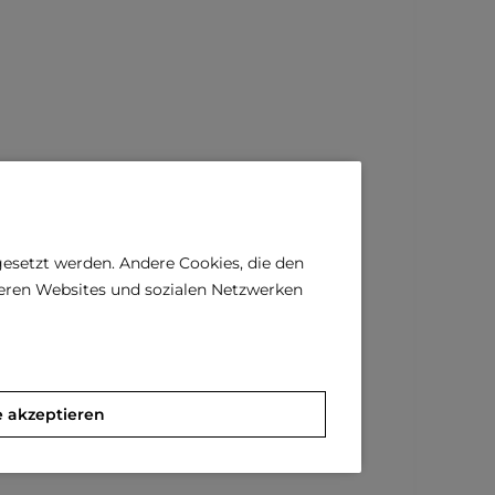
gesetzt werden. Andere Cookies, die den
deren Websites und sozialen Netzwerken
e akzeptieren