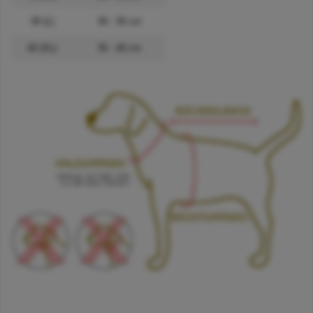
35 (L)
30 - 35 cm
40 (XL)
35 - 40 cm