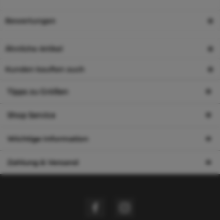
Bewertungen
Ähnliche Artikel
Kunden kauften auch
Tipps zu Größen
Shop Service
Wichtige Information
Zahlung & Versand