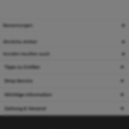
Bewertungen
Ähnliche Artikel
Kunden kauften auch
Tipps zu Größen
Shop Service
Wichtige Information
Zahlung & Versand