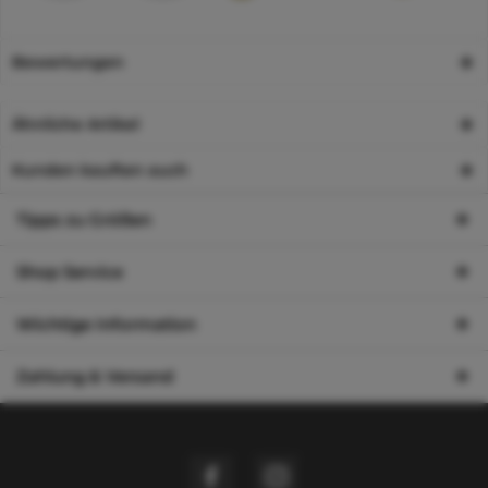
Bewertungen
Ähnliche Artikel
Kunden kauften auch
Tipps zu Größen
Shop Service
Wichtige Information
Zahlung & Versand