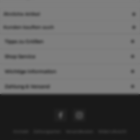
Ähnliche Artikel
Kunden kauften auch
Tipps zu Größen
Shop Service
Wichtige Information
Zahlung & Versand
Kontakt
Zahlungsarten
Versandkosten
Widerrufsrecht