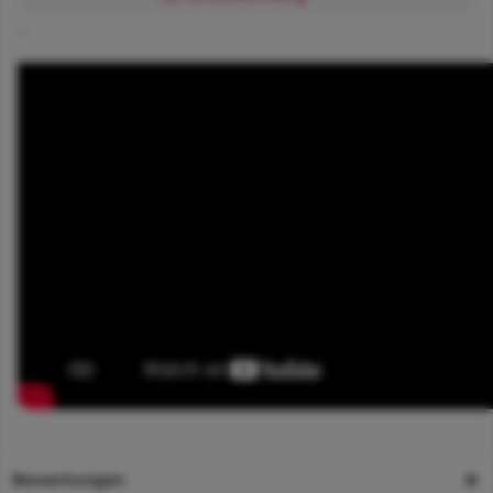
_
Bewertungen