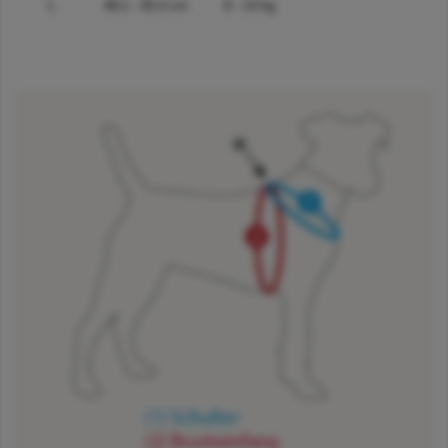
L
49,1 - 55,4 cm
8 - 13 kg