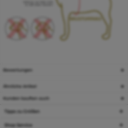
Bewertungen
Ähnliche Artikel
Kunden kauften auch
Tipps zu Größen
Shop Service