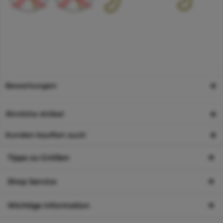
Bewertungen
Ähnliche Artikel
Kunden kauften auch
Tipps zu Größen
Shop Service
Wichtige Information