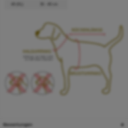
40 (XL)
35 - 40 cm
Bewertungen