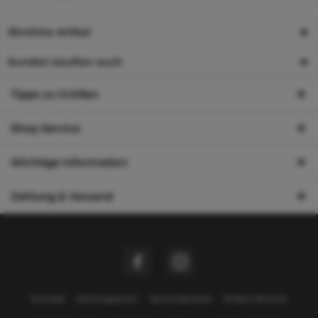
Ähnliche Artikel
Kunden kauften auch
Tipps zu Größen
Shop Service
Wichtige Information
Zahlung & Versand
Kontakt
Zahlungsarten
Versandkosten
Widerrufsrecht