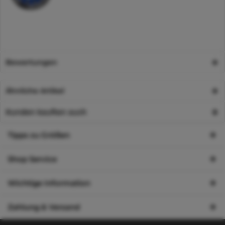
Bewertungen
Ähnliche Artikel
Kunden kauften auch
Tipps zu Größen
Shop Service
Wichtige Information
Zahlung & Versand