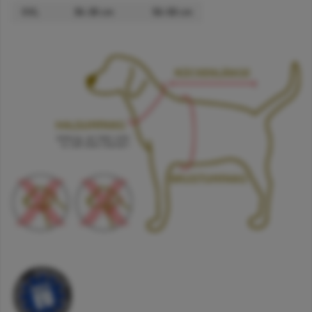
XXL
36–38 cm
56–58 cm