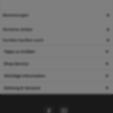
Bewertungen
Ähnliche Artikel
Kunden kauften auch
Tipps zu Größen
Shop Service
Wichtige Information
Zahlung & Versand