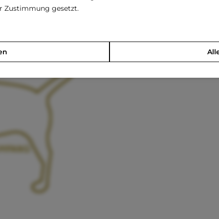
rer Zustimmung gesetzt.
en
All