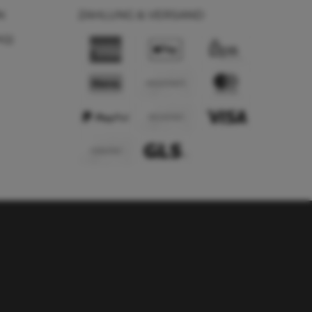
N
ZAHLUNG & VERSAND
AQ)