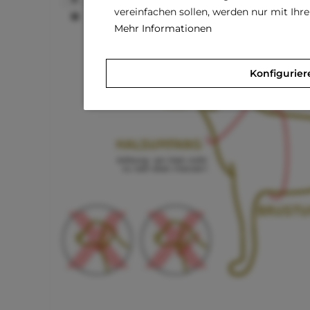
vereinfachen sollen, werden nur mit Ih
M
25,0-31,0 cm
2,0
cm
Mehr Informationen
Konfigurier