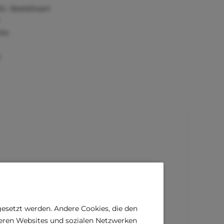
0,- Bestellwert
tie
)
gesetzt werden. Andere Cookies, die den
deren Websites und sozialen Netzwerken