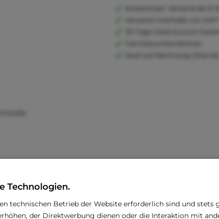
Kostenloser Versand ab € 6
Versand innerhalb von 24h*
30 Tage Geld-Zurück-Garan
Familienunternehmen
Kauf auf Rechnung (Klarna
istalle.
e Technologien.
den technischen Betrieb der Website erforderlich sind und stets 
rhöhen, der Direktwerbung dienen oder die Interaktion mit an