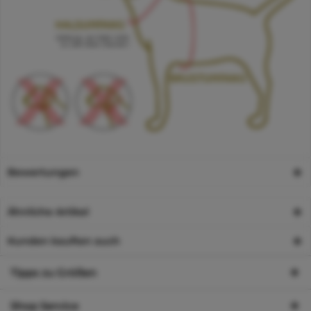
Bewertungen
Ähnliche Artikel
Kunden kauften auch
Tipps zu Größen
Shop Service