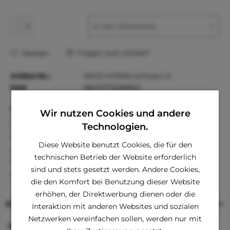
In den
Warenkorb
Fragen zum Artikel?
Merken
Artikel-Nr.:
PAVD-HJ1930-schwarz-S
EAN
8809773088855
Vorteile
Wir nutzen Cookies und andere
Kostenloser Versand ab € 60,- Bestellwert
Technologien.
Versand innerhalb von 24h*
Diese Website benutzt Cookies, die für den
30 Tage Geld-Zurück-Garantie
technischen Betrieb der Website erforderlich
Familienunternehmen
sind und stets gesetzt werden. Andere Cookies,
Kauf auf Rechnung (Klarna)
die den Komfort bei Benutzung dieser Website
erhöhen, der Direktwerbung dienen oder die
Beschreibung
Interaktion mit anderen Websites und sozialen
Netzwerken vereinfachen sollen, werden nur mit
Material: