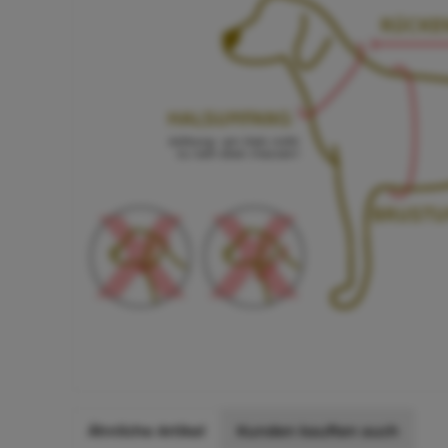
Ähnliche Artikel
Kunden kauften auch