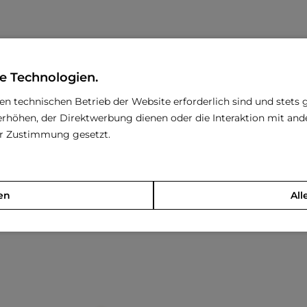
e Technologien.
den technischen Betrieb der Website erforderlich sind und stets 
rhöhen, der Direktwerbung dienen oder die Interaktion mit an
rer Zustimmung gesetzt.
en
All