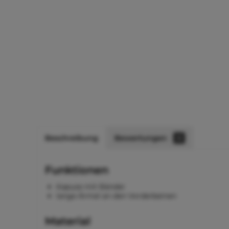
Beschreibung
Bewertungen
0
Funktionen
Kapuze mit Bänder
lange Ärmel an den Vorderbeinen
Material